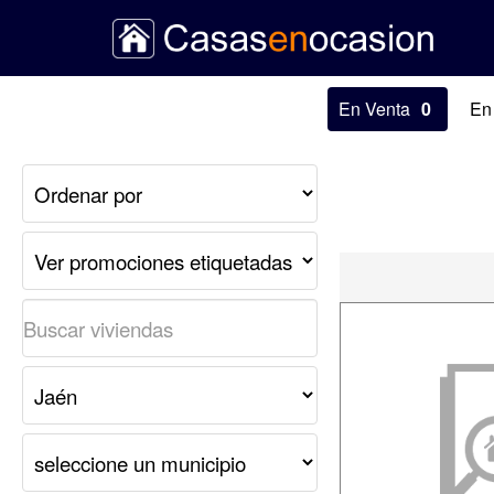
En Venta
0
En